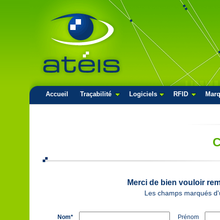
Accueil
Traçabilité
Logiciels
RFID
Mar
Merci de bien vouloir rem
Les champs marqués d'un
Nom*
Prénom